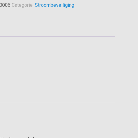
0006
Categorie:
Stroombeveiliging